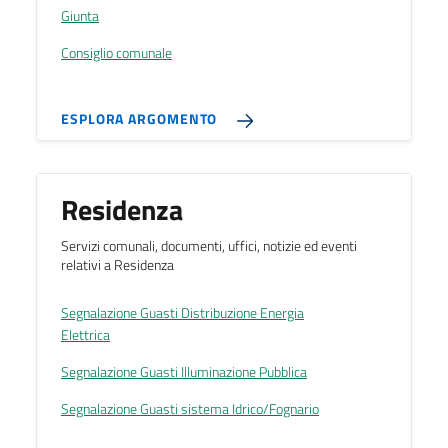
Giunta
Consiglio comunale
ESPLORA ARGOMENTO
Residenza
Servizi comunali, documenti, uffici, notizie ed eventi
relativi a Residenza
Segnalazione Guasti Distribuzione Energia
Elettrica
Segnalazione Guasti Illuminazione Pubblica
Segnalazione Guasti sistema Idrico/Fognario