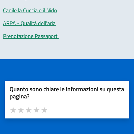
Canile la Cuccia e il Nido
ARPA - Qualità dell'aria
Prenotazione Passaporti
Quanto sono chiare le informazioni su questa
pagina?
Valuta 1 stelle su 5
Valuta 2 stelle su 5
Valuta 3 stelle su 5
Valuta 4 stelle su 5
Valuta 5 stelle su 5