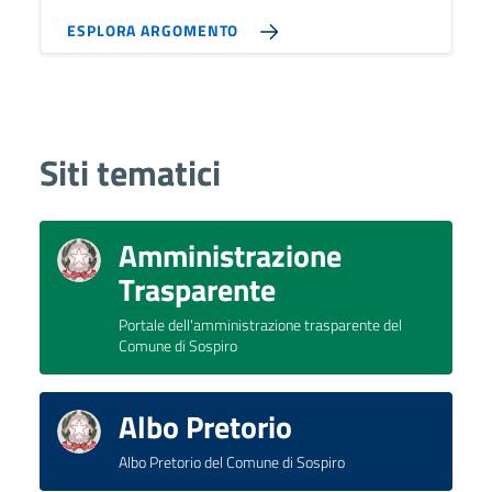
ESPLORA ARGOMENTO
Siti tematici
Amministrazione
Trasparente
Portale dell'amministrazione trasparente del
Comune di Sospiro
Albo Pretorio
Albo Pretorio del Comune di Sospiro