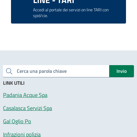
Accedi al portale dei servizi on line TARI con
spid/cie.
Invio
Cerca una parola chiave
LINK UTILI
Padania Acque Spa
Casalasca Servizi Spa
Gal Oglio Po
Infrazioni polizia