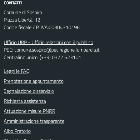
CONTATTI
Comune di Sospiro
Piazza Libertà, 12
Codice fiscale / P. IVA:00304310196
Ufficio URP - Ufficio relazioni con il pubblico
PEC:
comune.sospiro@pec.regione.lombardia.it
Centralino unico: (+39) 0372 623101
Leggi le FAQ
Prenotazione appuntamento
Segnalazione disservizio
Richiesta assistenza
Attuazione misure PNRR
Amministrazione trasparente
Albo Pretorio